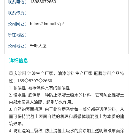
联系电话：
18983072660
联系传真：
公司网址：
https://.immall.vip/
所在地区：
公司地址：
千叶大厦
详细信息
重庆涂料|油漆生产厂家，油漆涂料生产厂家
冠牌涂料产品特
189
◇8307◇2660
性：
1. 耐候性
氟碳涂料具有的耐候性
2. 憎水性
底涂是一种防止混凝土吸水的材料，它可防止混凝土
内部水份进入涂膜，起到防水作用。
3. 自然的表面机理
由于此涂层系统每一部分都是透明涂料，从
而可保持混凝土表面自然的机理和质感体现混凝土为本质的建
筑效果。
4. 防止混凝土裂纹
防止混凝土吸水的底涂加上透明氟碳罩面涂