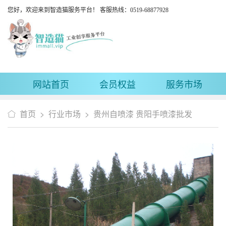
您好，欢迎来到智造猫服务平台！ 客服热线：0519-68877928
网站首页
会员权益
服务市场
首页
>
行业市场
>
贵州自喷漆 贵阳手喷漆批发