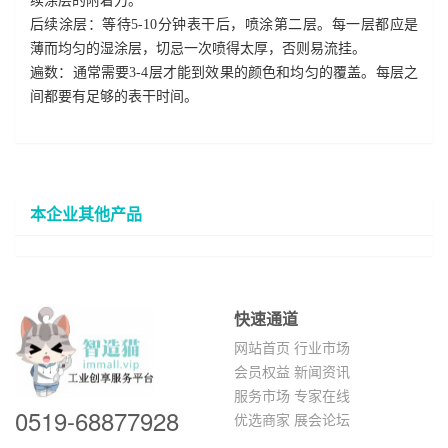
续涂层的附着力。
后续涂层：等待
5-10
分钟表干后，喷涂第二层。每一层都应是
薄而均匀的湿涂层，切忌一次喷得太厚，否则易流挂。
遍数：通常需要3-4层才能到效果的颜色和均匀的覆盖。每层之
间都要有足够的表干时间。
本企业其他产品
快速通道
网站首页
行业市场
会员权益
新闻资讯
服务市场
专家在线
0519-68877928
优选商家
展会论坛