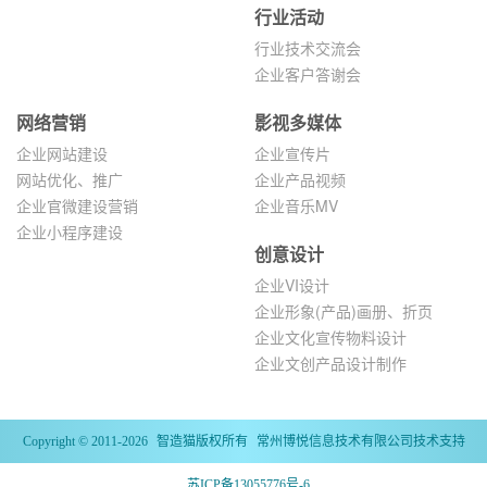
行业活动
行业技术交流会
企业客户答谢会
网络营销
影视多媒体
企业网站建设
企业宣传片
网站优化、推广
企业产品视频
企业官微建设营销
企业音乐MV
企业小程序建设
创意设计
企业VI设计
企业形象(产品)画册、折页
企业文化宣传物料设计
企业文创产品设计制作
Copyright © 2011-2026
智造猫
版权所有
常州博悦信息技术有限公司
技术支持
苏ICP备13055776号-6