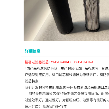
详细信息
精密过滤器滤芯
LYAF-D240AO LYAF-D240AA
4国产品牌滤芯均为我司生产的替代原厂品牌滤芯，其过
户选型对照使用。进口滤芯和过滤器为原装进口，有防
滤芯特点
:
我们开发的阿特拉斯精密滤芯
/阿特拉斯滤芯采用进口过
阿特拉斯精密滤芯
/阿特拉斯滤芯外层采用抗油、耐
过滤效率
好
，通过性好，对颗粒杂质、液滴等有很好的
适用介质：
压缩空气等气体