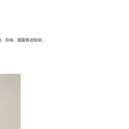
物、异味、细菌等滤除掉；