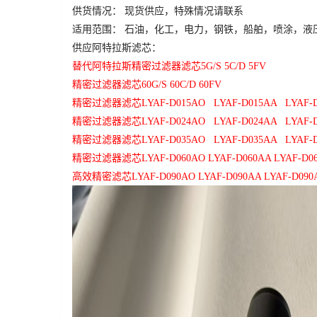
供货情况：
现货供应，特殊情况请联系
适用范围：
石油，化工，电力，钢铁，船舶，喷涂，液
供应阿特拉斯滤芯：
替代阿特拉斯精密过滤器滤芯
5G/S 5C/D 5FV
精密过滤器滤芯
60G/S 60C/D 60FV
精密过滤器滤芯
LYAF-D015AO LYAF-D015AA LYAF-
精密过滤器滤芯
LYAF-D024AO LYAF-D024AA LYAF-
精密过滤器滤芯
LYAF-D035AO LYAF-D035AA LYAF-
精密过滤器滤芯
LYAF-D060AO LYAF-D060AA LYAF-D0
高效精密滤芯
LYAF-D090AO LYAF-D090AA LYAF-D090