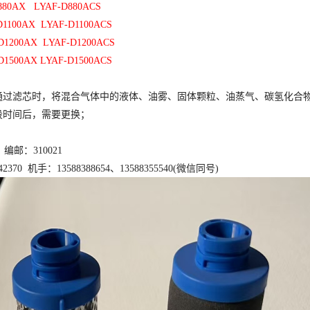
880AX LYAF-D880ACS
D1100AX LYAF-D1100ACS
D1200AX LYAF-D1200ACS
D1500AX LYAF-D1500ACS
通过滤芯时，将混合气体中的液体、油雾、固体颗粒、油蒸气、碳氢化合
段时间后，需要更换；
编邮：310021
142370 机手：13588388654
、
13588355540(微信同号)