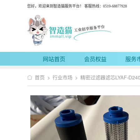
您好，欢迎来到智造猫服务平台！ 客服热线：0519-68877928
网站首页
会员权益
服务
首页
>
行业市场
>
精密过滤器滤芯LYAF-D240A