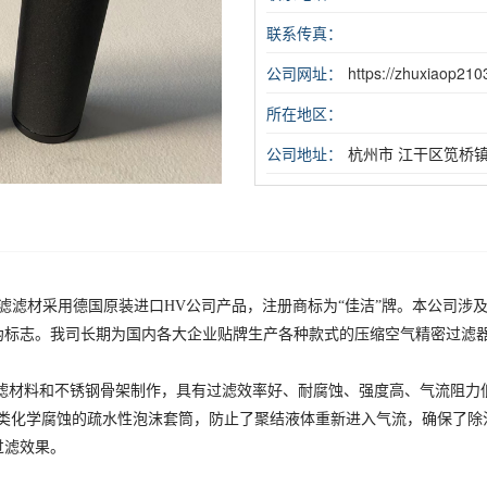
联系传真：
公司网址：
https://zhuxiaop210
所在地区：
公司地址：
杭州市 江干区笕桥镇
滤滤材采用德国原装进口HV公司产品，注册商标为“佳洁”牌。本公司涉
伪标志。我司长期为国内各大企业贴牌生产各种款式的压缩空气精密过滤
滤材料和不锈钢骨架制作，具有过滤效率
好
、耐腐蚀、强度高、气流阻力
酸类化学腐蚀的疏水性泡沫套筒，防止了聚结液体重新进入气流，确保了除
过滤效果。