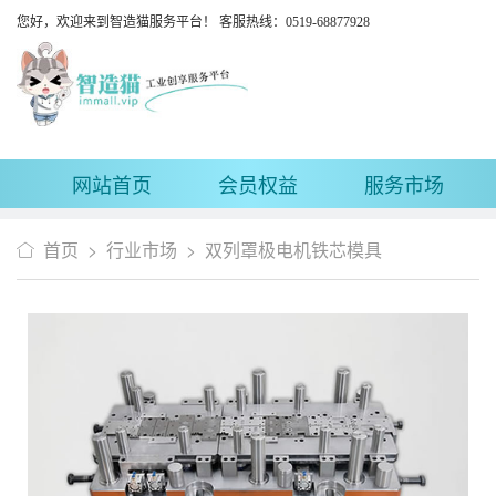
您好，欢迎来到智造猫服务平台！ 客服热线：0519-68877928
网站首页
会员权益
服务市场
首页
>
行业市场
>
双列罩极电机铁芯模具