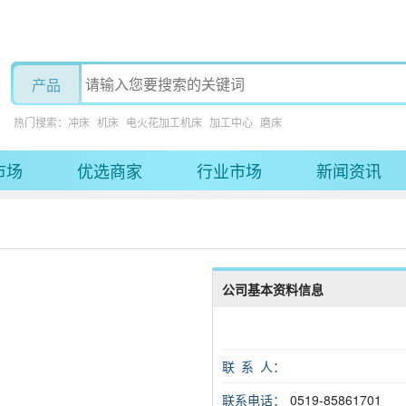
热门搜索：
冲床
机床
电火花加工机床
加工中心
磨床
市场
优选商家
行业市场
新闻资讯
公司基本资料信息
联 系 人：
联系电话：
0519-85861701