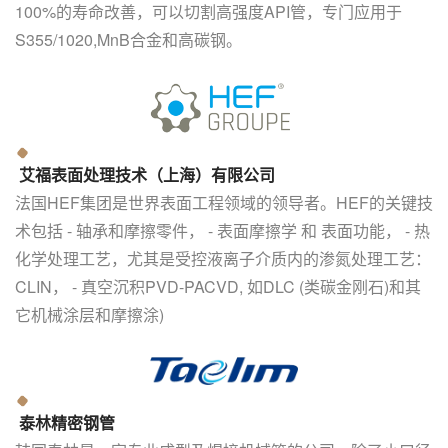
100%的寿命改善，可以切割高强度API管，专门应用于
S355/1020,MnB合金和高碳钢。
艾福表面处理技术（上海）有限公司
法国HEF集团是世界表面工程领域的领导者。HEF的关键技
术包括 - 轴承和摩擦零件， - 表面摩擦学 和 表面功能， - 热
化学处理工艺，尤其是受控液离子介质内的渗氮处理工艺：
CLIN， - 真空沉积PVD-PACVD, 如DLC (类碳金刚石)和其
它机械涂层和摩擦涂)
泰林精密钢管