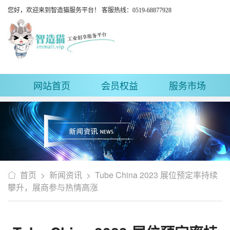
您好，欢迎来到智造猫服务平台！ 客服热线：0519-68877928
网站首页
会员权益
服务市场
首页
>
新闻资讯
>
Tube China 2023 展位预定率持续
攀升，展商参与热情高涨