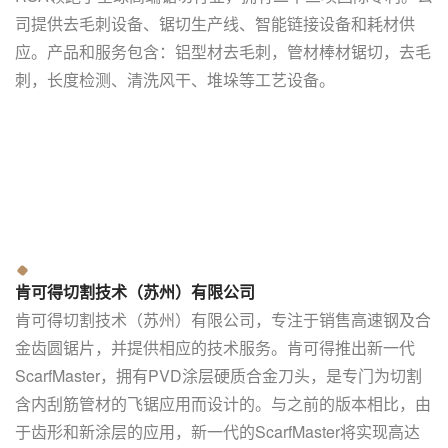
司提供去毛刺设备、锯切生产线、智能链接设备和耗材供
应。产品和服务包含：铝型材去毛刺，管材棒材锯切，去毛
刺，长度检测、清洗风干、堆垛等工艺设备。
肯可得切割技术（苏州）有限公司
肯可得切割技术（苏州）有限公司，专注于销售高速钢及合
金齿圆锯片，并提供相应的技术服务。肯可得推出新一代
ScarfMaster，拥有PVD涂层硬质合金刀头，是专门为切割
含内刮筋管材的飞锯应用而设计的。与之前的版本相比，由
于齿形和新涂层的应用，新一代的ScarfMaster将实现高达