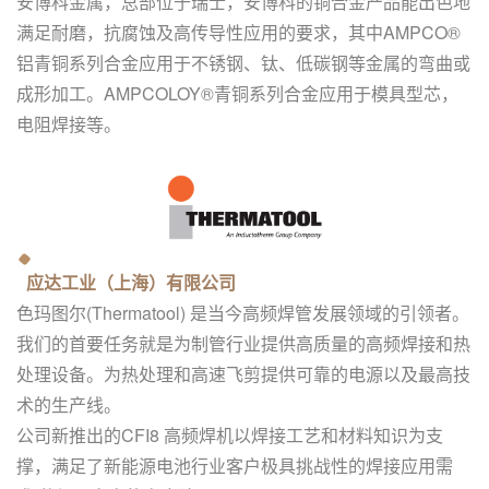
安博科金属，总部位于瑞士，安博科的铜合金产品能出色地
满足耐磨，抗腐蚀及高传导性应用的要求，其中AMPCO®
铝青铜系列合金应用于不锈钢、钛、低碳钢等金属的弯曲或
成形加工。AMPCOLOY®青铜系列合金应用于模具型芯，
电阻焊接等。
应达工业（上海）有限公司
色玛图尔(Thermatool) 是当今高频焊管发展领域的引领者。
我们的首要任务就是为制管行业提供高质量的高频焊接和热
处理设备。为热处理和高速飞剪提供可靠的电源以及最高技
术的生产线。
公司新推出的CFI8 高频焊机以焊接工艺和材料知识为支
撑，满
足了新能源电池行业客户极具挑战性的焊接应用需