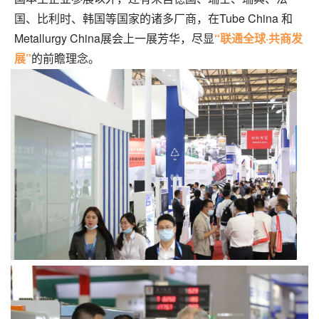
国、比利时、韩国等国家的诸多厂商，在Tube China 和
Metallurgy China展会上一展芳华，尽显
“联通全球·共商发
展”
的前瞻理念。