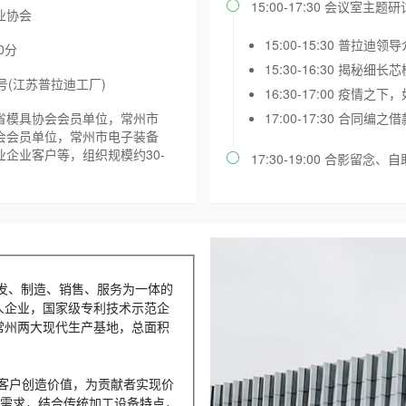
15:00-17:30 会议室主题研

业协会
15:00-15:30 普拉
0分
15:30-16:30 揭
号(江苏普拉迪工厂)
16:30-17:00 疫情
省模具协会会员单位，常州市
17:00-17:30 合
会会员单位，常州市电子装备
企业客户等，组织规模约30-
17:30-19:00 合影留念

发、制造、销售、服务为一体的
人企业，国家级专利技术示范企
常州两大现代生产基地，总面积
为客户创造价值，为贡献者实现价
展需求，结合传统加工设备特点，