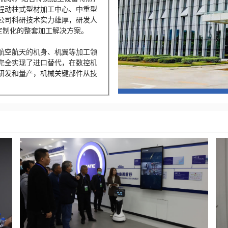
程动柱式型材加工中心、中重型
公司科研技术实力雄厚，研发人
定制化的整套加工解决方案。
航空航天的机身、机翼等加工领
完全实现了进口替代，在数控机
研发和量产，机械关键部件从技