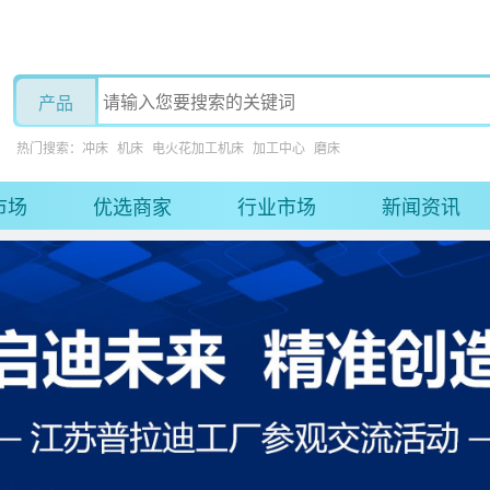
热门搜索：
冲床
机床
电火花加工机床
加工中心
磨床
市场
优选商家
行业市场
新闻资讯