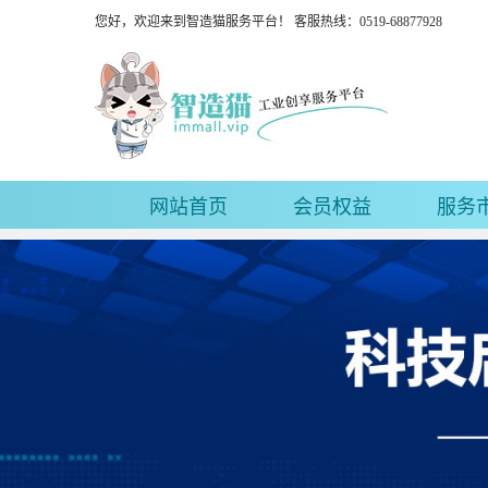
您好，欢迎来到智造猫服务平台！ 客服热线：0519-68877928
网站首页
会员权益
服务