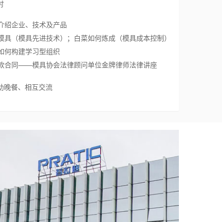
讨
迪领导介绍企业、技术及产品
秘细长芯模具（模具先进技术）；白菜如何炼成（模具成本控制）
之下，如何构建学习型组织
同编之借款合同——模具协会法律顾问单位金牌律师法律讲座
、自助晚餐、相互交流