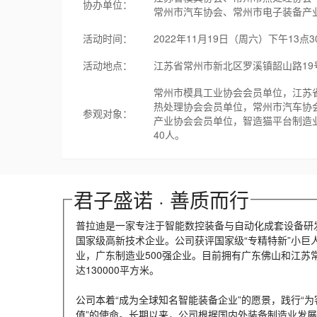
协办单位：
常州市汽车协会、常州市电子装备产
活动时间：
2022年11月19日（周六）下午13点3
活动地点：
江苏省常州市新北区罗溪镇韶山路19
常州市模具工业协会会员单位，江苏
热处理协会会员单位，常州市汽车协
参观对象：
产业协会会员单位，智造猫平台制造业
40人。
君子盛诺 · 善质而行
普拉迪是一家专注于智能数控装备与自动化成套设备研
国家级高新技术企业。公司获评国家级“专精特新”小巨
业，广东制造业500强企业。目前拥有广东佛山和江苏
达130000平方米。
公司本着“成为全球知名智能装备企业”的愿景，践行“
值”的使命。长期以来，公司根据国内外装备制造业发